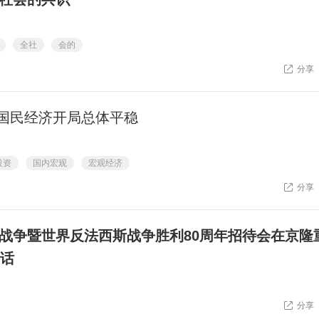
全社
会的
分享
国民经济开局总体平稳
投资
国内宏观
宏观经济
分享
战争暨世界反法西斯战争胜利80周年招待会在京隆
讲话
分享