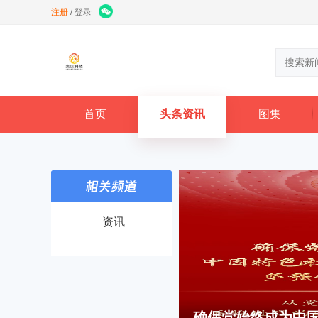
注册
/
登录
首页
头条资讯
图集
资讯
确保党始终成为中