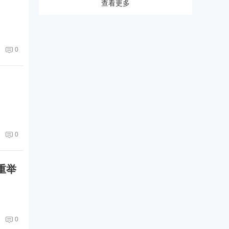
查看更多
0
0
重举
0