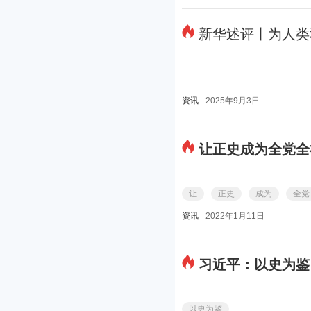
新华述评丨为人类
资讯
2025年9月3日
让正史成为全党全
让
正史
成为
全党
资讯
2022年1月11日
习近平：以史为鉴
以史为鉴