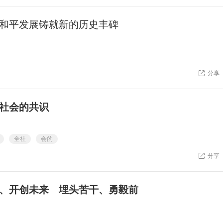
和平发展铸就新的历史丰碑
分享
社会的共识
全社
会的
分享
、开创未来 埋头苦干、勇毅前