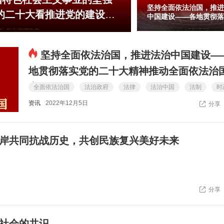
坚持全面依法治国，推进
的二十大看推进党的建设新
中国建设——各地贯彻落
的二十大精神推动全面依
国观察
坚持全面依法治国，推进法治中国建设—
地贯彻落实党的二十大精神推动全面依法治
察
全面依法治国
法治政府
法律
法治中国
法制
时
资讯
2022年12月5日
分享
岸共同抗战历史，共创民族复兴美好未来
分享
社会的共识