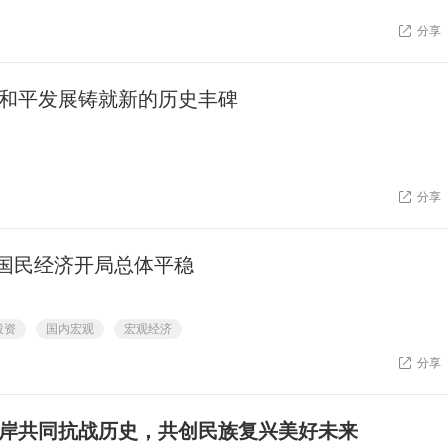
分享
和平发展铸就新的历史丰碑
分享
国民经济开局总体平稳
投资
国内宏观
宏观经济
分享
岸共同抗战历史，共创民族复兴美好未来