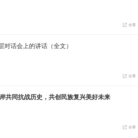
分享
层对话会上的讲话（全文）
分享
岸共同抗战历史，共创民族复兴美好未来
分享