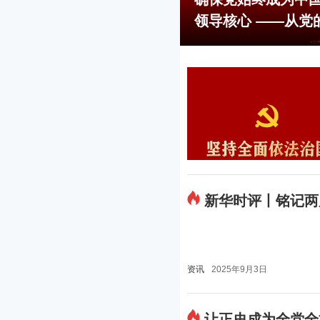
领导核心 ——从党
的伟大工程
新华时评丨铭记两
资讯
2025年9月3日
让正史成为全党全