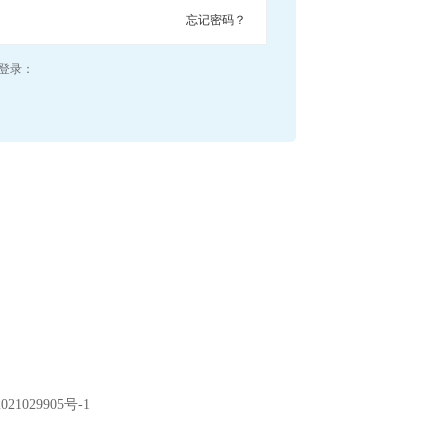
忘记密码？
登录：
021029905号-1