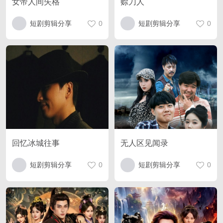
女帝人间失格
赊刀人
短剧剪辑分享
0
短剧剪辑分享
0
回忆冰城往事
无人区见闻录
短剧剪辑分享
0
短剧剪辑分享
0